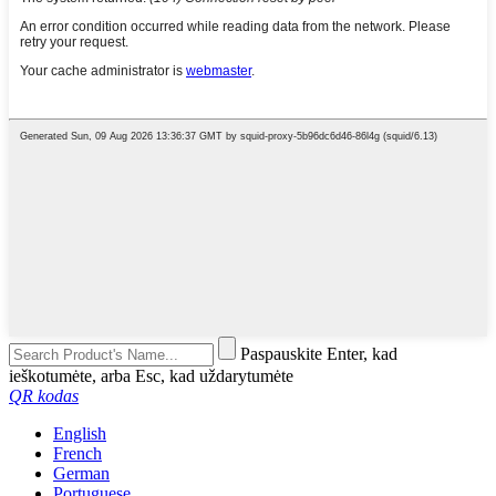
Paspauskite Enter, kad
ieškotumėte, arba Esc, kad uždarytumėte
QR kodas
English
French
German
Portuguese