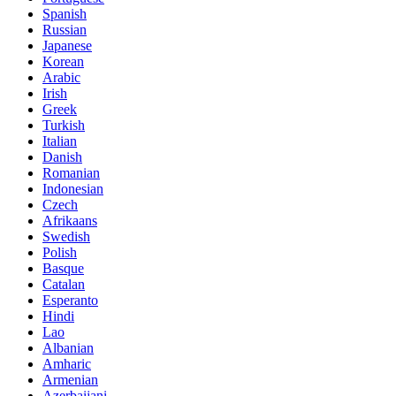
Spanish
Russian
Japanese
Korean
Arabic
Irish
Greek
Turkish
Italian
Danish
Romanian
Indonesian
Czech
Afrikaans
Swedish
Polish
Basque
Catalan
Esperanto
Hindi
Lao
Albanian
Amharic
Armenian
Azerbaijani