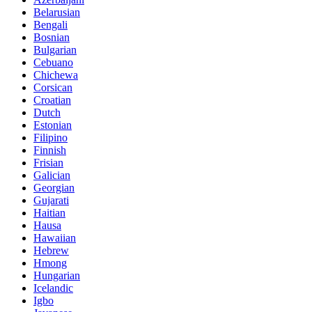
Belarusian
Bengali
Bosnian
Bulgarian
Cebuano
Chichewa
Corsican
Croatian
Dutch
Estonian
Filipino
Finnish
Frisian
Galician
Georgian
Gujarati
Haitian
Hausa
Hawaiian
Hebrew
Hmong
Hungarian
Icelandic
Igbo