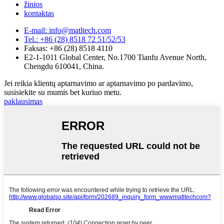
žinios
kontaktas
E-mail: info@matltech.com
Tel.: +86 (28) 8518 72 51/52/53
Faksas: +86 (28) 8518 4110
E2-1-1011 Global Center, No.1700 Tianfu Avenue North,
Chengdu 610041, China.
Jei reikia klientų aptarnavimo ar aptarnavimo po pardavimo,
susisiekite su mumis bet kuriuo metu.
paklausimas