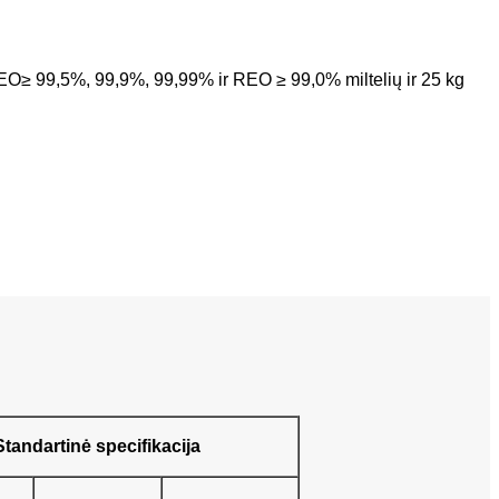
EO≥ 99,5%, 99,9%, 99,99% ir REO ≥ 99,0% miltelių ir 25 kg
Standartinė specifikacija