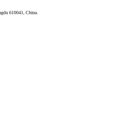
ngdu 610041, China.